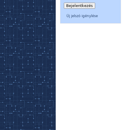
Új jelszó igénylése