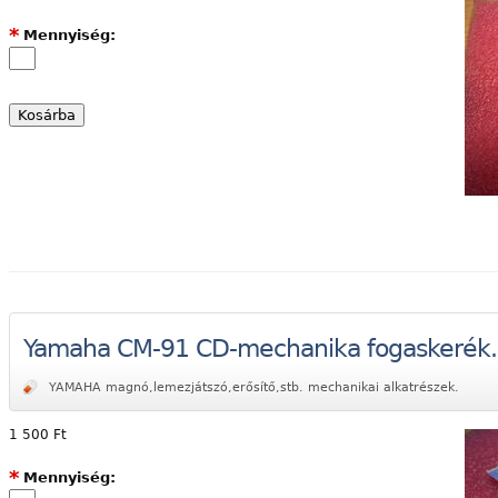
*
Mennyiség:
Yamaha CM-91 CD-mechanika fogaskerék
YAMAHA magnó,lemezjátszó,erősítő,stb. mechanikai alkatrészek.
1 500 Ft
*
Mennyiség: