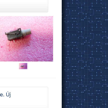
e. Új