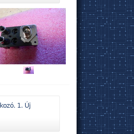
ozó. 1. Új