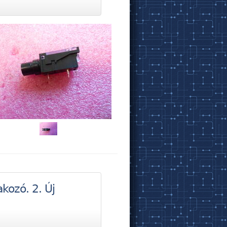
kozó. 2. Új