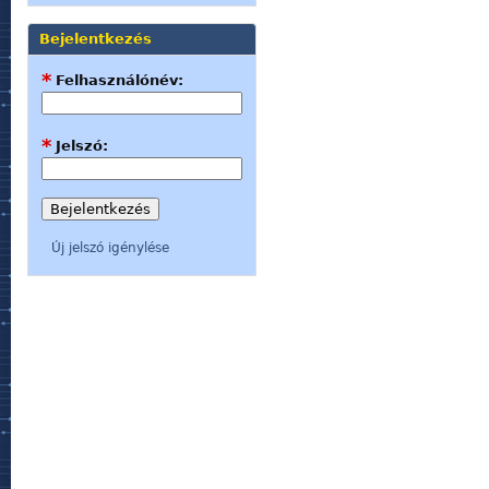
Bejelentkezés
*
Felhasználónév:
*
Jelszó:
Új jelszó igénylése