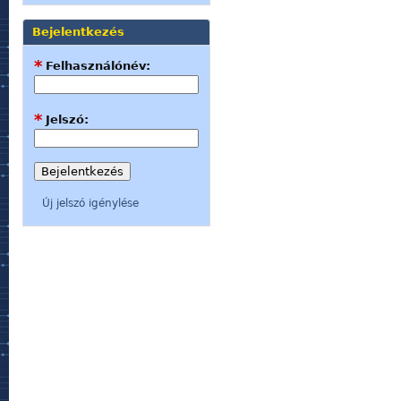
Bejelentkezés
*
Felhasználónév:
*
Jelszó:
Új jelszó igénylése