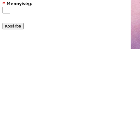
*
Mennyiség: