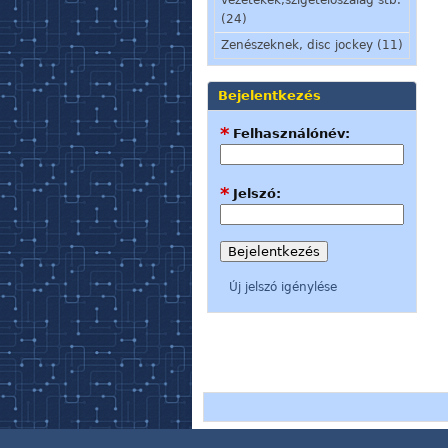
(24)
Zenészeknek, disc jockey (11)
Bejelentkezés
*
Felhasználónév:
*
Jelszó:
Új jelszó igénylése