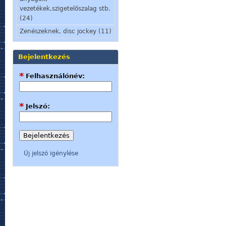
vezetékek,szigetelőszalag stb.
(24)
Zenészeknek, disc jockey (11)
Bejelentkezés
*
Felhasználónév:
*
Jelszó:
Új jelszó igénylése