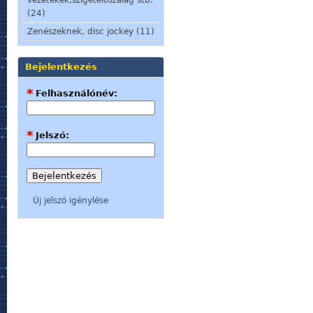
(24)
Zenészeknek, disc jockey (11)
Bejelentkezés
*
Felhasználónév:
*
Jelszó:
Új jelszó igénylése