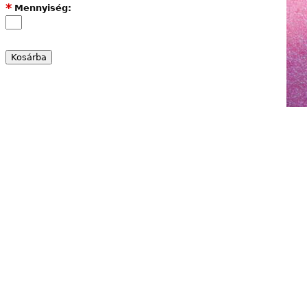
*
Mennyiség: