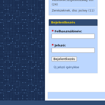
(24)
Zenészeknek, disc jockey (11)
Bejelentkezés
*
Felhasználónév:
*
Jelszó:
Új jelszó igénylése