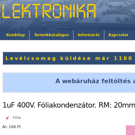
Kezdőlap
Termékkatalógus
Információ
Kapcsolat
Levélcsomag küldése már 1100 
A webáruház feltöltés a
1uF 400V. Fóliakondenzátor. RM: 20mm
Fólia
Ár:
100 Ft