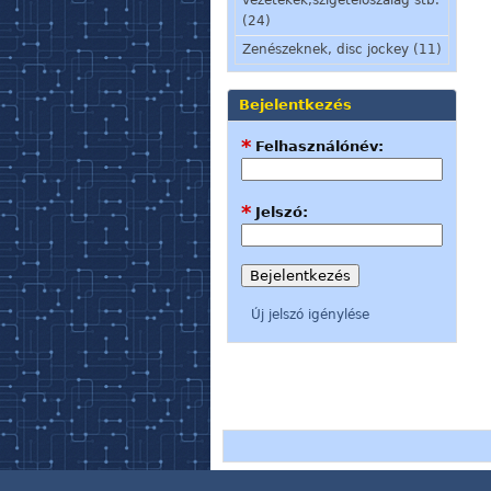
(24)
Zenészeknek, disc jockey (11)
Bejelentkezés
*
Felhasználónév:
*
Jelszó:
Új jelszó igénylése