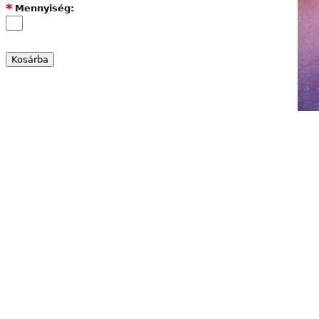
*
Mennyiség: