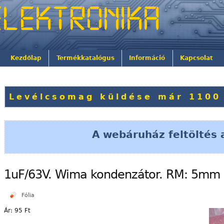
Kezdőlap
Termékkatalógus
Információ
Kapcsolat
Levélcsomag küldése már 1100 
A webáruház feltöltés a
1uF/63V. Wima kondenzátor. RM: 5mm
Fólia
Ár:
95 Ft