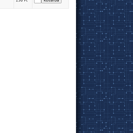
150 Ft