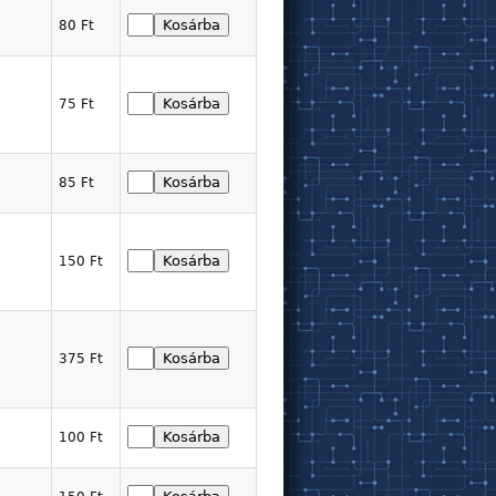
80 Ft
75 Ft
85 Ft
150 Ft
375 Ft
100 Ft