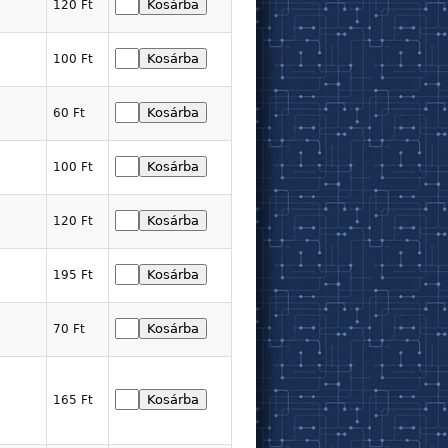
120 Ft
100 Ft
60 Ft
100 Ft
120 Ft
195 Ft
70 Ft
165 Ft