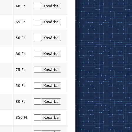
40 Ft
65 Ft
50 Ft
80 Ft
75 Ft
50 Ft
80 Ft
350 Ft