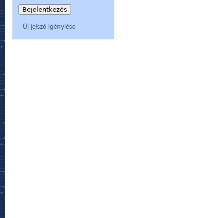
Új jelszó igénylése