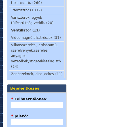
tekercs,stb. (260)
Tranzisztor (1332)
Varisztorok, egyéb
túlfeszültség védők. (20)
Ventillátor (13)
Videomagnó alkatrészek (31)
Villanyszerelési, erősáramú,
szerelvények,szerelési
anyagok,
vezetékek,szigetelőszalag stb.
(24)
Zenészeknek, disc jockey (11)
Bejelentkezés
*
Felhasználónév:
*
Jelszó: