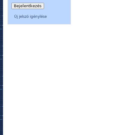
Új jelszó igénylése