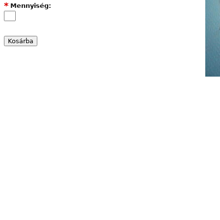
*
Mennyiség: