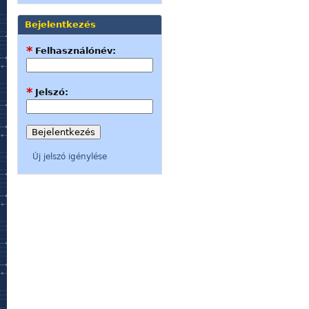
Bejelentkezés
*
Felhasználónév:
*
Jelszó:
Új jelszó igénylése