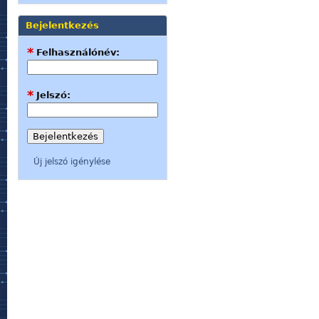
Bejelentkezés
*
Felhasználónév:
*
Jelszó:
Új jelszó igénylése