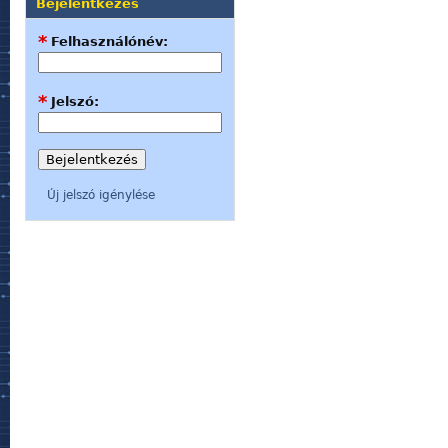
Bejelentkezés
*
Felhasználónév:
*
Jelszó:
Új jelszó igénylése