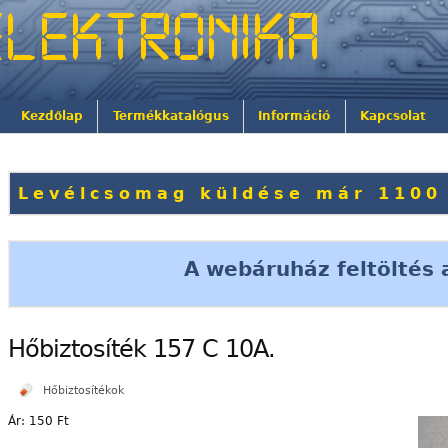
Kezdőlap
Termékkatalógus
Információ
Kapcsolat
Levélcsomag küldése már 1100 
A webáruház feltöltés a
Hőbiztosíték 157 C 10A.
Hőbiztosítékok
Ár:
150 Ft