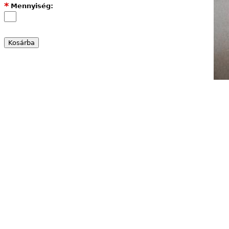
*
Mennyiség: