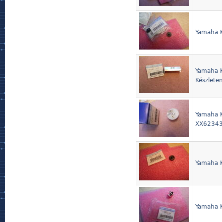
Yamaha K
Yamaha K
Készlete
Yamaha K
XX623430
Yamaha K
Yamaha K