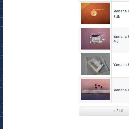
Yamaha 
3db
Yamaha 
fék.
Yamaha 
Yamaha 
« Első