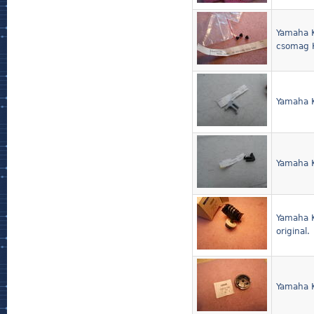
Yamaha 
csomag K
Yamaha K
Yamaha 
Yamaha K
original.
Yamaha 