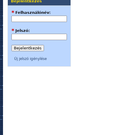
Bejelentkezés
*
Felhasználónév:
*
Jelszó:
Új jelszó igénylése